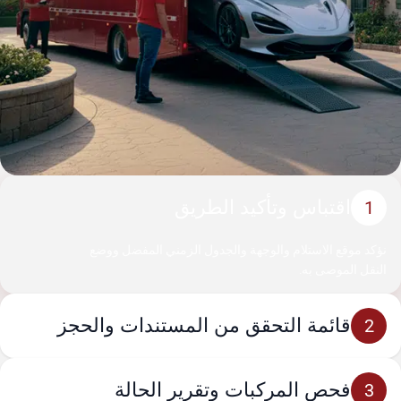
اقتباس وتأكيد الطريق
1
نؤكد موقع الاستلام والوجهة والجدول الزمني المفضل ووضع
النقل الموصى به.
قائمة التحقق من المستندات والحجز
2
فحص المركبات وتقرير الحالة
3