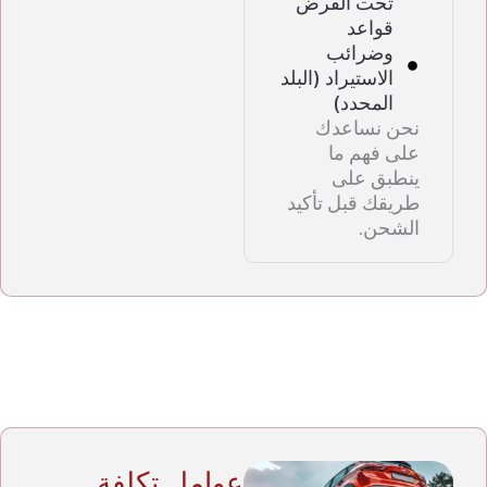
تحت القرض
قواعد
وضرائب
الاستيراد (البلد
المحدد)
نحن نساعدك
على فهم ما
ينطبق على
طريقك قبل تأكيد
الشحن.
عوامل تكلفة