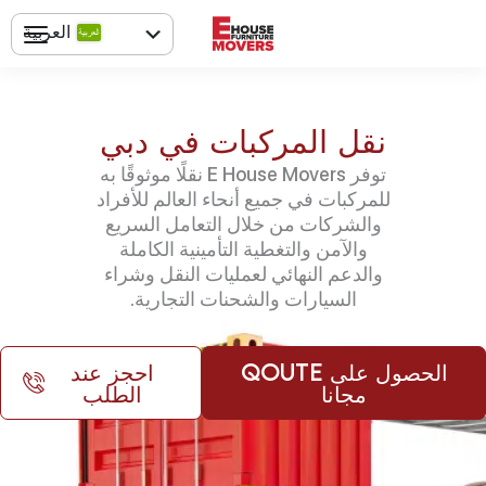
خطي
العربية
لى
لمحتوى
English
نقل المركبات في دبي
توفر E House Movers نقلًا موثوقًا به
للمركبات في جميع أنحاء العالم للأفراد
والشركات من خلال التعامل السريع
والآمن والتغطية التأمينية الكاملة
والدعم النهائي لعمليات النقل وشراء
السيارات والشحنات التجارية.
الحصول على Qoute
احجز عند
مجانا
الطلب