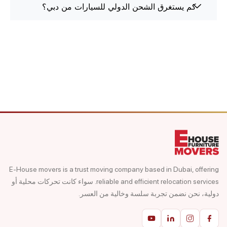
كم يستغرق الشحن الدولي للسيارات من دبي؟
E-House movers is a trust moving company based in Dubai, offering
reliable and efficient relocation services. سواء كانت تحركات محلية أو
دولية، نحن نضمن تجربة سلسة وخالية من العسر.