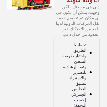
دبي هي موطنك ، لكن
وجهتك يمكن أن تكون في
أي مكان. تم تصميم خدمة
نقل المركبات الدولية لدينا
للحد من الاحتكاك عبر
الحدود من خلال دعم:
تخطيط
الطريق
واختيار طريقة
الشحن
وثيقة إرشادية
للتصدير
والاستيراد
تنسيق
التخليص
الجمركي
(حسب
الوجهة)