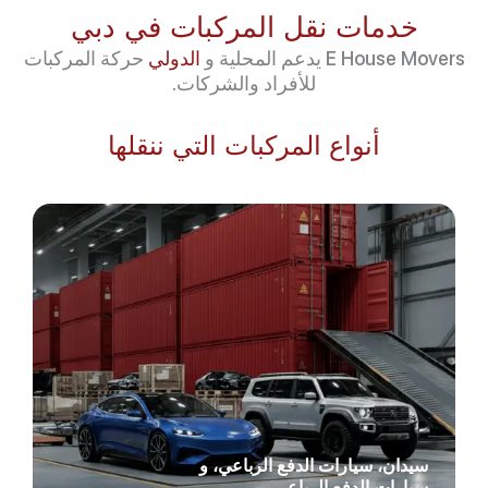
خدمات نقل المركبات في دبي
E House Movers يدعم المحلية و
الدولي
حركة المركبات
للأفراد والشركات.
أنواع المركبات التي ننقلها
سيدان، سيارات الدفع الرباعي، و
سيارات الدفع الرباعي