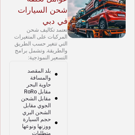
شحن السيارات
في دبي
تعتمد تكاليف شحن
المركبات على المتغيرات
التي تتغير حسب الطريق
والطريقة. وتشمل برامج
التسعير النموذجية:
بلد المقصد
والمسافة
حاوية البحر
مقابل RoRo
مقابل الشحن
الجوي مقابل
الشحن البري
حجم السيارة
ووزنها ونوعها
متطلبات