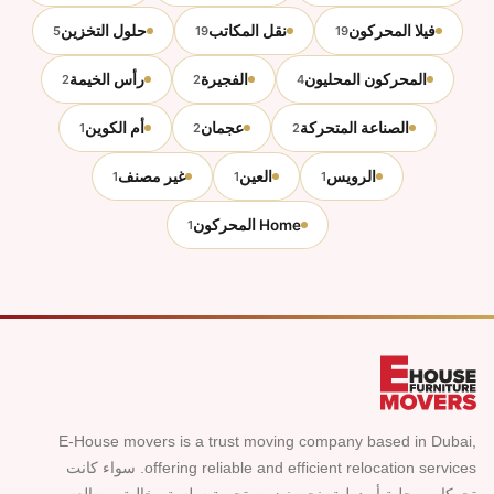
فيلا المحركون
نقل المكاتب
حلول التخزين
5
19
19
المحركون المحليون
الفجيرة
رأس الخيمة
2
2
4
الصناعة المتحركة
عجمان
أم الكوين
1
2
2
الرويس
العين
غير مصنف
1
1
1
Home المحركون
1
E-House movers is a trust moving company based in Dubai,
offering reliable and efficient relocation services. سواء كانت