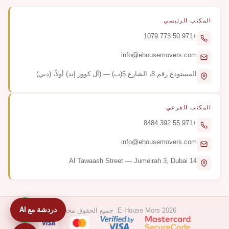
المكتب الرئيسي
+971 50 773 1079
info@ehousemovers.com
المستودع رقم 8، الشارع 5(ب) — (آل كووز إند) أولاً، (دبي)
المكتب الفرعي
+971 55 392 8484
info@ehousemovers.com
14 Al Tawaash Street — Jumeirah 3, Dubai
دردشة مع AI
E-House Mors 2026. جميع الحقوق محجوزة