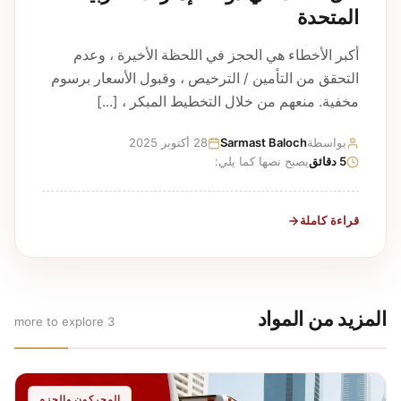
المتحدة
أكبر الأخطاء هي الحجز في اللحظة الأخيرة ، وعدم
التحقق من التأمين / الترخيص ، وقبول الأسعار برسوم
مخفية. منعهم من خلال التخطيط المبكر ، [...]
بواسطة
Sarmast Baloch
28 أكتوبر 2025
5 دقائق
يصبح نصها كما يلي:
قراءة كاملة
المزيد من المواد
3 more to explore
المحركون والحزم