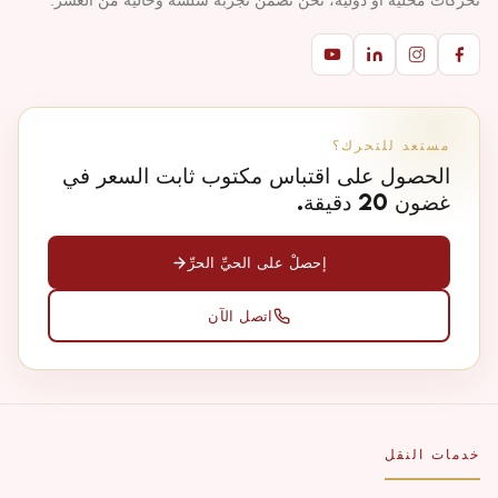
تحركات محلية أو دولية، نحن نضمن تجربة سلسة وخالية من العسر.
مستعد للتحرك؟
الحصول على اقتباس مكتوب ثابت السعر في
غضون 20 دقيقة.
إحصلْ على الحيِّ الحرِّ
اتصل الآن
خدمات النقل