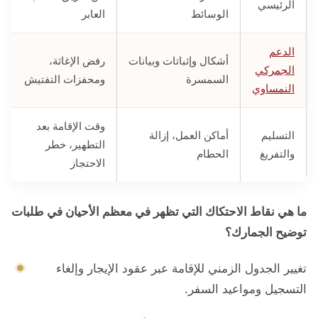
الرئيسي
الوسائط
العابر
الدعم
أشكال وإثباتات وبيانات
رفض الإغاثة،
الجمركي
السمسرة
ومحفزات التفتيش
النمساوي
وقت الإقامة بعد
التسليم
أماكن العمل، إزالة
التطهير، خطر
والتفريغ
الحطام
الاحتجاز
ما هي نقاط الاحتكاك التي تظهر في معظم الأحيان في طلبات
توضيح الجمارك؟
تغيير الجدول الزمني للإقامة عبر عقود الإيجار وإلغاء
التسجيل ومواعيد السفر.