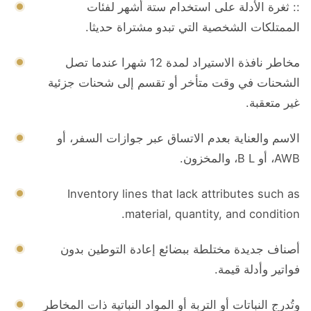
:: ثغرة الأدلة على استخدام ستة أشهر لفئات
الممتلكات الشخصية التي تبدو مشتراة حديثا.
مخاطر نافذة الاستيراد لمدة 12 شهرا عندما تصل
الشحنات في وقت متأخر أو تقسم إلى شحنات جزئية
غير متعقبة.
الاسم والعناية بعدم الاتساق عبر جوازات السفر، أو
AWB، أو B L، والمخزون.
Inventory lines that lack attributes such as
material, quantity, and condition.
أصناف جديدة مختلطة ببضائع إعادة التوطين بدون
فواتير وأدلة قيمة.
وتُدرج النباتات أو التربة أو المواد النباتية ذات المخاطر