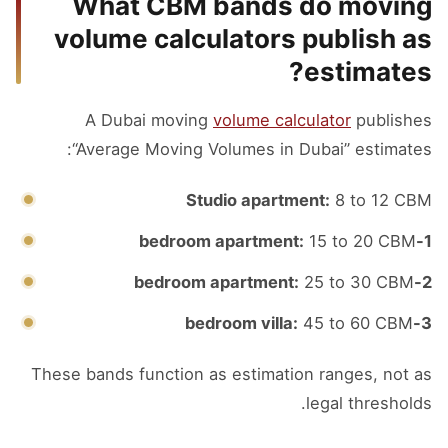
What CBM bands do moving
volume calculators publish as
estimates?
A Dubai moving
volume calculator
publishes
“Average Moving Volumes in Dubai” estimates:
Studio apartment:
8 to 12 CBM
15 to 20 CBM
1-bedroom apartment:
25 to 30 CBM
2-bedroom apartment:
45 to 60 CBM
3-bedroom villa:
These bands function as estimation ranges, not as
legal thresholds.