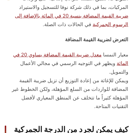
المركبات، بما في ذلك شركة نوفا للتسجيل والاستيراد
ضريبة القيمة المضافة بنسبة 20 في المائة بالإضافة إلى
الرسوم الجمركية
في الحالات ذات الصلة.
التعرض لضريبة القيمة المضافة
معيار النمسا
معدل ضريبة القيمة المضافة يساوي 20 في
المائة
ويظهر في التوجيه الرسمي في مجالي الأعمال
والتمويل.
ويمكن للإغاثة من إعادة التوزيع أن تزيل ضريبة القيمة
المضافة للواردات من السلع المؤهلة، ولكن الخطوط غير
المؤهلة كثيراً ما تتخلف عن المنطق المعياري لأفضل
التقنيات المتاحة.
كيف يمكن لجرد من الدرجة الجمركية