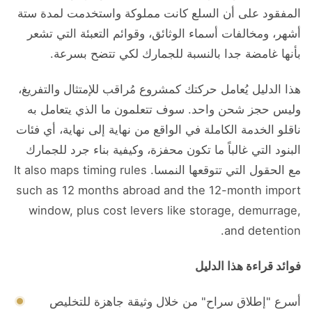
المفقود على أن السلع كانت مملوكة واستخدمت لمدة ستة
أشهر، ومخالفات أسماء الوثائق، وقوائم التعبئة التي تشعر
بأنها غامضة جدا بالنسبة للجمارك لكي تتضح بسرعة.
هذا الدليل يُعامل حركتك كمشروع مُراقب للإمتثال والتفريغ،
وليس حجز شحن واحد. سوف تتعلمون ما الذي يتعامل به
ناقلو الخدمة الكاملة في الواقع من نهاية إلى نهاية، أي فئات
البنود التي غالباً ما تكون محفزة، وكيفية بناء جرد للجمارك
مع الحقول التي تتوقعها النمسا. It also maps timing rules
such as 12 months abroad and the 12-month import
window, plus cost levers like storage, demurrage,
and detention.
فوائد قراءة هذا الدليل
أسرع "إطلاق سراح" من خلال وثيقة جاهزة للتخليص