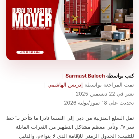
كتب بواسطة
Sarmast Baloch
｜
تمت المراجعة بواسطة
إدريس الهاشمي
｜
نشر في
22 ديسمبر, 2025
｜
تحديث على
18 تموز/يوليه 2026
نقل السلع المنزلية من دبي إلى النمسا نادرا ما يتأخر بـ"حظ
سيء". وتأتي معظم مشاكل التطهير من الثغرات القابلة
للتثبيت: الجدول الزمني للإقامة الذي لا يتواءم، والدليل