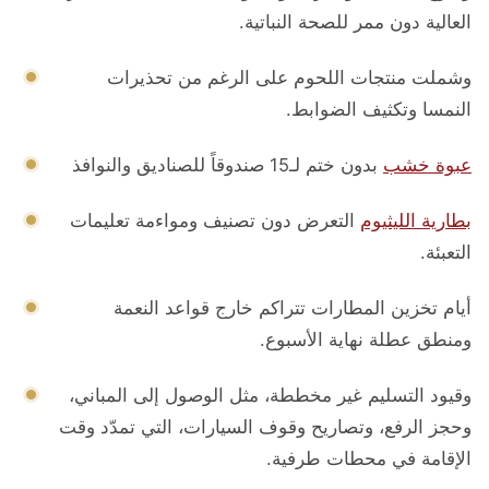
العالية دون ممر للصحة النباتية.
وشملت منتجات اللحوم على الرغم من تحذيرات
النمسا وتكثيف الضوابط.
عبوة خشب
بدون ختم لـ15 صندوقاً للصناديق والنوافذ
بطارية الليثيوم
التعرض دون تصنيف ومواءمة تعليمات
التعبئة.
أيام تخزين المطارات تتراكم خارج قواعد النعمة
ومنطق عطلة نهاية الأسبوع.
وقيود التسليم غير مخططة، مثل الوصول إلى المباني،
وحجز الرفع، وتصاريح وقوف السيارات، التي تمدّد وقت
الإقامة في محطات طرفية.