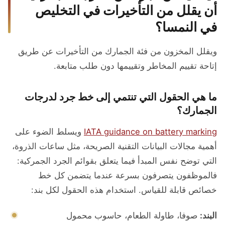
أن يقلل من التأخيرات في التخليص
في النمسا؟
ويقلل المخزون من فئة الجمارك من التأخيرات عن طريق
إتاحة تقييم المخاطر وتقييمها دون طلب متابعة.
ما هي الحقول التي تنتمي إلى خط جرد لدرجات
الجمارك؟
IATA guidance on battery marking
ويسلط الضوء على
أهمية مجالات البيانات التقنية الصريحة، مثل ساعات الذروة،
التي توضح نفس المبدأ فيما يتعلق بقوائم الجرد الجمركية:
فالموظفون يتصرفون بسرعة عندما يتضمن كل خط
خصائص قابلة للقياس. استخدام هذه الحقول لكل بند:
البند:
صوفا، طاولة الطعام، حاسوب محمول