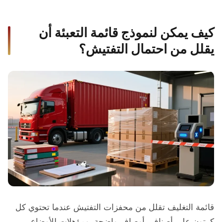
كيف يمكن لنموذج قائمة التعبئة أن
يقلل من احتمال التفتيش؟
قائمة التغليف تقلل من محفزات التفتيش عندما تحتوي كل
كرتون على أصناف، أوصاف واضحة، ومؤهلات للأوضاع،