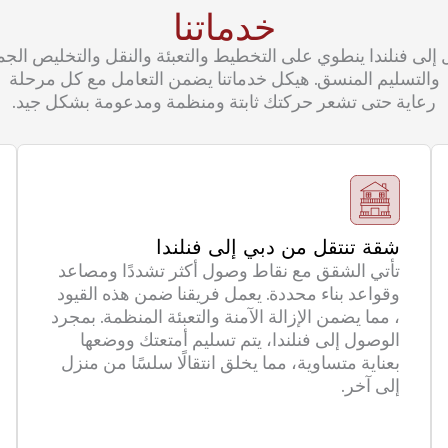
خدماتنا
ال إلى فنلندا ينطوي على التخطيط والتعبئة والنقل والتخليص الج
والتسليم المنسق. هيكل خدماتنا يضمن التعامل مع كل مرحلة
رعاية حتى تشعر حركتك ثابتة ومنظمة ومدعومة بشكل جيد.
شقة تنتقل من دبي إلى فنلندا
تأتي الشقق مع نقاط وصول أكثر تشددًا ومصاعد
وقواعد بناء محددة. يعمل فريقنا ضمن هذه القيود
، مما يضمن الإزالة الآمنة والتعبئة المنظمة. بمجرد
الوصول إلى فنلندا، يتم تسليم أمتعتك ووضعها
بعناية متساوية، مما يخلق انتقالًا سلسًا من منزل
إلى آخر.