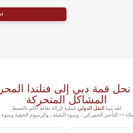
حل قمة دبي إلى فنلندا المح
المشاكل المتحركة
لقد بنينا
النقل الدولي
عملية لإزالة نقاط الألم بالضبط
لاء — التأخير الجمركي ، وسوء التعبئة ، والرسوم الخفية وسوء ا