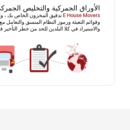
الأوراق الجمركية والتخليص الجمرك
E House Movers
تدقيق المخزون الخاص بك ، وإعد
وقوائم التعبئة ورموز النظام المنسق والتعامل م
والاستيراد في كلا البلدين للحد من خطر التأخير ف