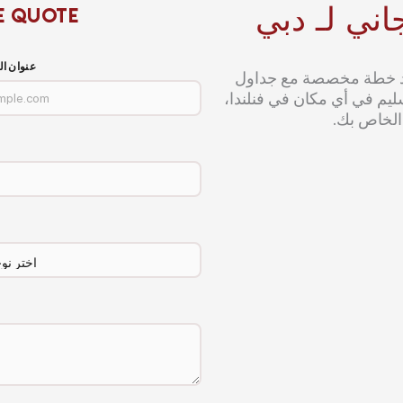
ني لـ دبي
E QUOTE
عنوان ال
داد خطة مخصصة مع جداول
ليم في أي مكان في فنلندا،
الخاص بك.