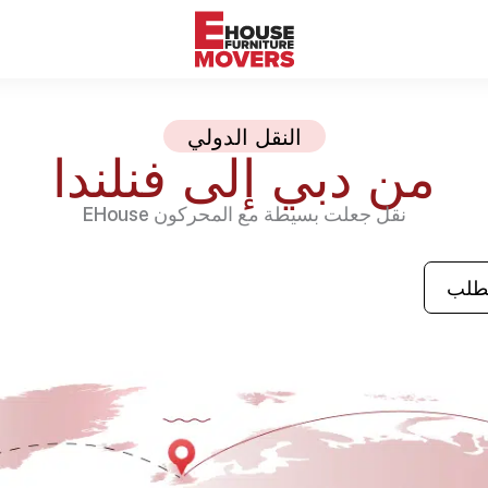
النقل الدولي
من دبي إلى فنلندا
نقل جعلت بسيطة مع المحركون EHouse
لطلب