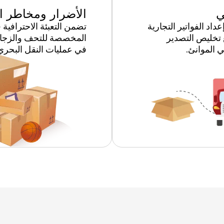
ي
الأضرار ومخاطر ال
اد الفواتير التجارية
تضمن التعبئة الاحترافية
ع تخليص التصدير
المخصصة للتحف والزجاج و
ي الموانئ.
في عمليات النقل البحري