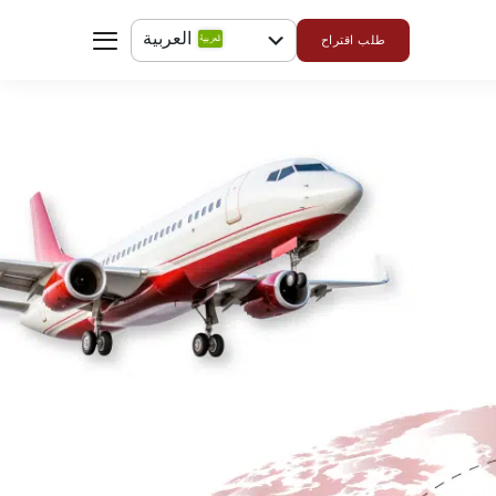
العربية
طلب اقتراح
English