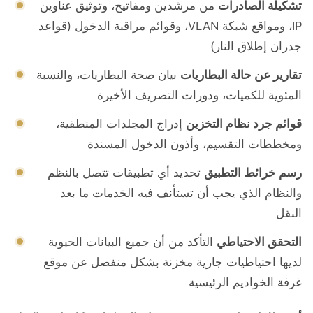
تشكيلة الصادرات
من مرشدين ومفاتيح، وتوثيق عناوين
IP، ومواقع شبكة VLAN، وقوائم مراقبة الدخول (قواعد
جدران إطلاق النار)
تقارير عن حالة البطاريات
بيان صحة البطاريات، والنسبة
المئوية للكميات، ودورات التصريف الأخيرة
قوائم جرد نظام التخزين
إدراج المجلدات المنطقية،
ومخططات التقسيم، وأذون الدخول المسندة
رسم خرائط التطبيق
تحديد أي تطبيقات تتصل بالنظم
والنظام الذي يجب أن تستأنف فيه الخدمات ما بعد
النقل
التحقق الاحتياطي
التأكد من أن جميع البيانات الحيوية
لديها احتياطيات جارية مخزنة بشكل منفصل عن موقع
غرفة الخواديم الرئيسية