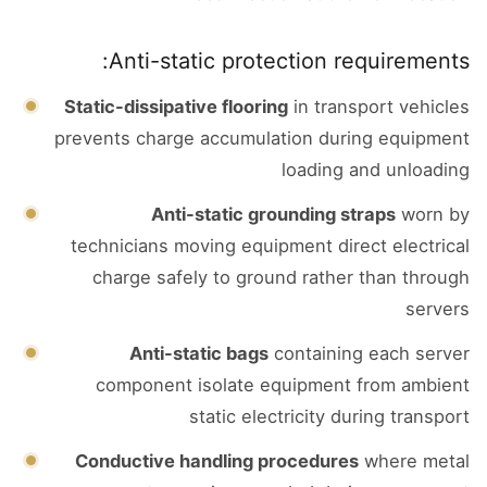
Anti-static protection requirements:
Static-dissipative flooring
in transport vehicles
prevents charge accumulation during equipment
loading and unloading
Anti-static grounding straps
worn by
technicians moving equipment direct electrical
charge safely to ground rather than through
servers
Anti-static bags
containing each server
component isolate equipment from ambient
static electricity during transport
Conductive handling procedures
where metal