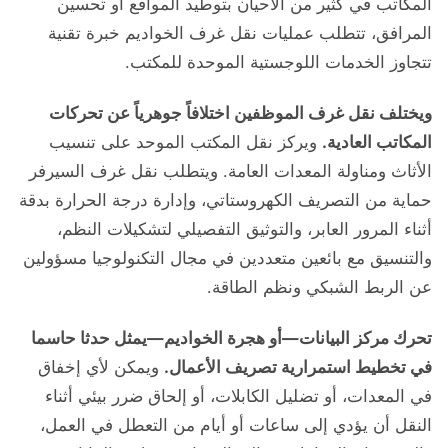
المكاتب في كثير من الأحيان بتوطيد المواقع أو تحسين
المرافق، تتطلب عمليات نقل غرف الخواديم خبرة تقنية
تتجاوز الخدمات اللوجستية الموحدة للمكتب.
ويختلف نقل غرف الموظفين اختلافاً جوهرياً عن تحركات
المكاتب العادية.
ويركز نقل المكتب الموحد على تنسيب
الأثاث ومناولة المعدات العامة. ويتطلب نقل غرف السيرفر
حماية من التصريف الكهروستاتي، وإدارة درجة الحرارة بدقة
أثناء المرور العابر، والتوثيق التفصيلي لتشكيلات النظم،
والتنسيق مع بائعين متعددين في مجال التكنولوجيا مسؤولين
عن الربط الشبكي ونظم الطاقة.
تحرك مركز البيانات—أو هجرة الخواديم—يمثل حدثا حاسما
في تخطيط استمرارية تصريف الأعمال.
ويمكن لأي إخفاق
في المعدات، أو تضليل الكابلات، أو إلحاق ضرر بيئي أثناء
النقل أن يؤدي إلى ساعات أو أيام من التعطل في العمل،