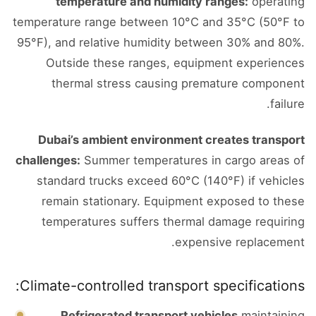
temperature and humidity ranges:
operating
temperature range between 10°C and 35°C (50°F to
95°F), and relative humidity between 30% and 80%.
Outside these ranges, equipment experiences
thermal stress causing premature component
failure.
Dubai’s ambient environment creates transport
challenges:
Summer temperatures in cargo areas of
standard trucks exceed 60°C (140°F) if vehicles
remain stationary. Equipment exposed to these
temperatures suffers thermal damage requiring
expensive replacement.
Climate-controlled transport specifications:
Refrigerated transport vehicles
maintaining