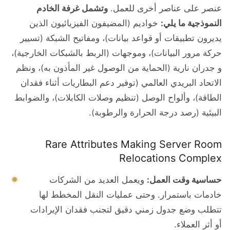
عنصر على عناصر أخرى للعمل.
وتشمل غرفة الخادم
النموذجية ما يلي:
خواديم (المضيفون الفيزيائيون الذين
يديرون تطبيقات أو قواعد بيانات)، ومفاتيح الشبكة (تسيير
حركة مرور البيانات)، وموجهات (الربط بالشبكات الخارجية)،
و جدران نارية (الحماية من الوصول غير المأذون به)، ونظم
الاتحاد البريدي العالمي (توفير دعم البطاريات أثناء فقدان
الطاقة)، وألواح الوصل (تنظيم وصلات الكابلات)، والضوابط
البيئية (رصد درجة الحرارة والرطوبة).
Rare Attributes Making Server Room
Relocations Complex
حساسية وقت العمل:
ويعمل العديد من الشركات
خادمات باستمرار. وحتى عمليات النقل المخطط لها
تتطلب وضع جدول زمني دقيق لتجنب فقدان الإيرادات
أو أثر العملاء.