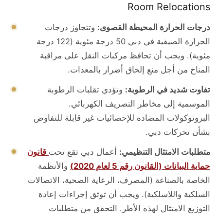
Room Relocations
درجات الحرارة المحيطة القصوى:
وتتجاوز درجات
الحرارة الصيفية في دبي 50 درجة مئوية (122 درجة
مئوية). ويجب أن تحافظ مركبات النقل على مراقبة
المناخ من أجل منع إلحاق أضرار بالمعدات.
تفاوت شديد في الرطوبة:
وتؤدي تقلبات الرطوبة
الموسمية إلى مخاطر التصريف الكهربائي.
البروتوكولات المضادة للإحصائيات غير قابلة للتفاوض
بشأن تحركات دبي.
متطلبات الامتثال التنظيمي:
أعمال دبي تقع تحت
قانون
حماية البيانات (القانون رقم 5 لعام 2020)
والأنظمة
الخاصة بالصناعة (المصرف، الرعاية الصحية، الاتصالات
السلكية واللاسلكية). ويجب أن توثق إجراءات إعادة
التوزيع الامتثال لهذه الأطر. التحقق من متطلبات