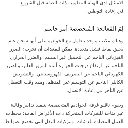
الامتثال لدى الهيئة التنظيمية ذات الصلة قبل الشروع
في إعادة التوطين.
لِمَ المُعالجة المُتخصصة أمر حاسم
وهناك مكتب موحد يتعامل مع الخواديم على أنها شحن عام
يخلق نقاط فشل متعددة.
يمكن للمعدات أن تجرب:
الضرر
الفيزيائي الناجم عن التحميل غير السليم، والضرر الحراري
الناجم عن ارتفاع درجات الحرارة أثناء المرور العابر، والضرر
الكهربائي الناجم عن التصريف الكهروستانتي، والتشويش
الكابلي الناجم عن التوسيم غير المنظم، ومدد وقت التعطل
عن التأخر في إعادة الاتصال.
ويقوم ناقلو غرفة الخواديم المتخصصة بتنفيذ تدابير وقائية
غير متاحة للشركات المتحركة ذات الأغراض العامة: محطات
العمل المضادة للدائنات، ومركبات النقل التي تخضع لضوابط