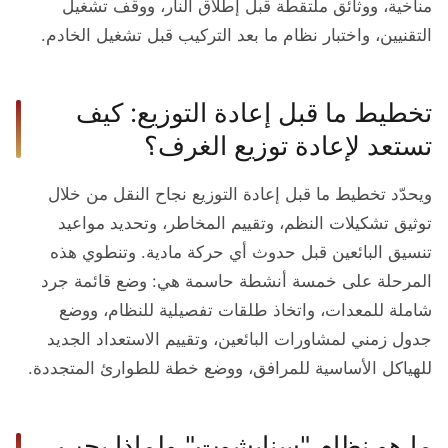
مناخية، ووثائق ملتقطة قبل إطلاق النار، ووقف تشغيل
التقنيين، واختبار نظام ما بعد التركيب قبل تشغيل الخادم.
تخطيط ما قبل إعادة التوزيع: كيف
تستعد لإعادة توزيع الغرف؟
ويحدّد تخطيط ما قبل إعادة التوزيع نجاح النقل من خلال
توثيق تشكيلات النظم، وتقييم المخاطر، وتحديد مواعيد
تنسيق البائعين قبل حدوث أي حركة مادية. وتنطوي هذه
المرحلة على خمسة أنشطة حاسمة هي: وضع قائمة جرد
شاملة للمعدات، واتخاذ طلقات تفصيلية للنظام، ووضع
جدول زمني لمشاورات البائعين، وتقييم الاستعداد الجديد
للهياكل الأساسية للمرافق، ووضع خطة للطوارئ المتجددة.
ما هو نظام "سنابشوت" ولماذا يجب