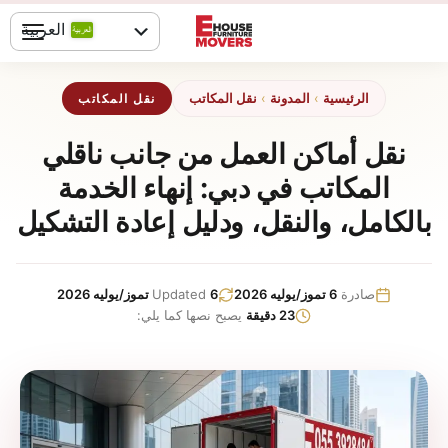
خطي
العربية
لى
لمحتوى
English
الرئيسية
›
المدونة
›
نقل المكاتب
نقل المكاتب
نقل أماكن العمل من جانب ناقلي
المكاتب في دبي: إنهاء الخدمة
بالكامل، والنقل، ودليل إعادة التشكيل
صادرة
6 تموز/يوليه 2026
6 تموز/يوليه 2026
Updated
23 دقيقة
يصبح نصها كما يلي: